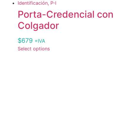
Porta-Credencial con
Colgador
$
679
+IVA
Select options