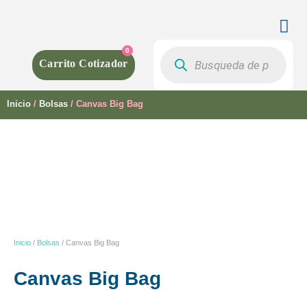
0
Inicio
/
Bolsas
/ Canvas Big Bag
Inicio
/
Bolsas
/ Canvas Big Bag
Canvas Big Bag