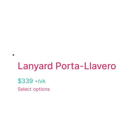
Lanyard Porta-Llavero
$
339
+IVA
Select options