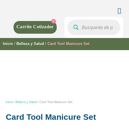
0
Inicio
/
Belleza y Salud
/ Card Tool Manicure Set
Inicio
/
Belleza y Salud
/ Card Tool Manicure Set
Card Tool Manicure Set