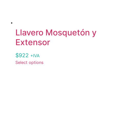
Llavero Mosquetón y
Extensor
$
922
+IVA
Select options