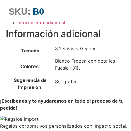
SKU:
B0
Información adicional
Información adicional
8.1 x 5.5 x 0.5 cm.
Tamaño
Blanco Frozen con detalles
Colores:
Fucsia (31).
Sugerencia de
Serigrafía.
Impresión:
¡Escríbenos y te ayudaremos en todo el proceso de tu
pedido!
Regalos corporativos personalizados con impacto social.