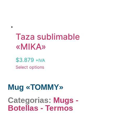
Taza sublimable
«MIKA»
$
3.879
+IVA
Select options
Mug «TOMMY»
Categorias:
Mugs -
Botellas - Termos