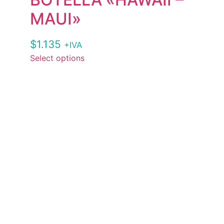
MAUI»
$
1.135
+IVA
Select options