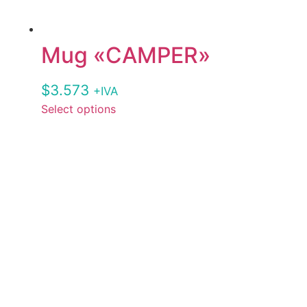
Mug «CAMPER»
$
3.573
+IVA
Select options