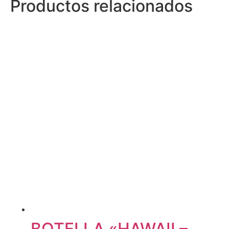
Productos relacionados
BOTELLA «HAWAII –