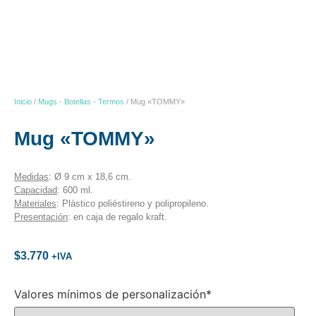
Inicio
/
Mugs - Botellas - Termos
/ Mug «TOMMY»
Mug «TOMMY»
Medidas
: Ø 9 cm x 18,6 cm.
Capacidad
: 600 ml.
Materiales
: Plástico poliéstireno y polipropileno.
Presentación
: en caja de regalo kraft.
$
3.770
+IVA
Valores mínimos de personalización*