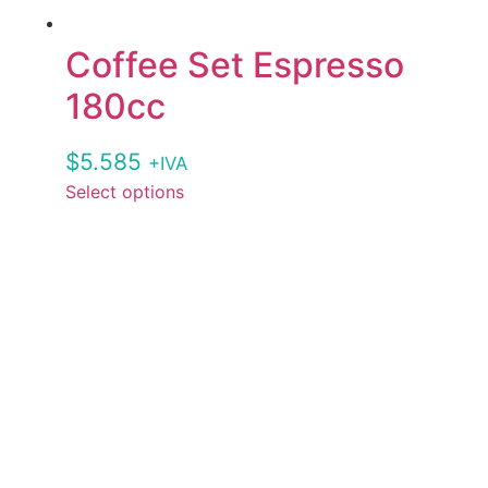
Coffee Set Espresso
180cc
$
5.585
+IVA
Select options