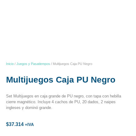
Inicio
/
Juegos y Pasatiempos
/ Multijuegos Caja PU Negro
Multijuegos Caja PU Negro
Set Multijuegos en caja grande de PU negro, con tapa con hebilla
cierre magnético. Incluye 4 cachos de PU, 20 dados, 2 naipes
ingleses y dominó grande.
$
37.314
+IVA