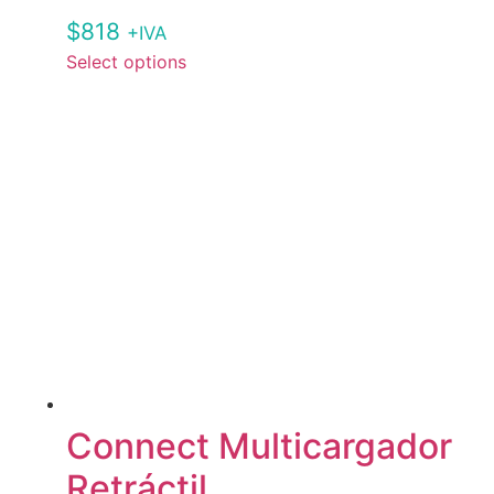
$
818
+IVA
Select options
Connect Multicargador
Retráctil