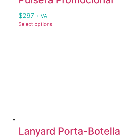
$
297
+IVA
Select options
Lanyard Porta-Botella