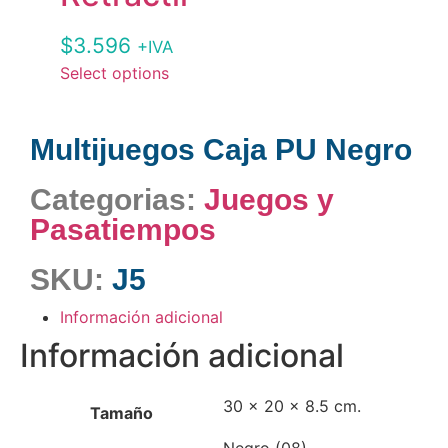
$
3.596
+IVA
Select options
Multijuegos Caja PU Negro
Categorias:
Juegos y
Pasatiempos
SKU:
J5
Información adicional
Información adicional
30 x 20 x 8.5 cm.
Tamaño
Negro (08).