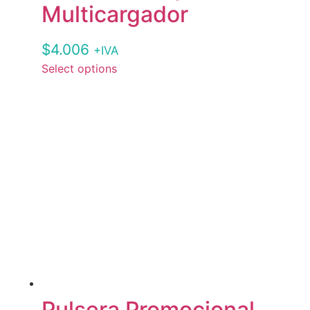
Multicargador
$
4.006
+IVA
Select options
Pulsera Promocional