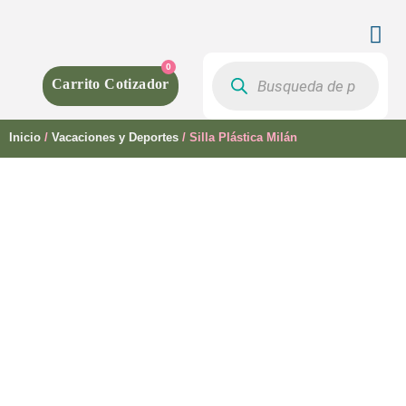
0
Inicio
/
Vacaciones y Deportes
/ Silla Plástica Milán